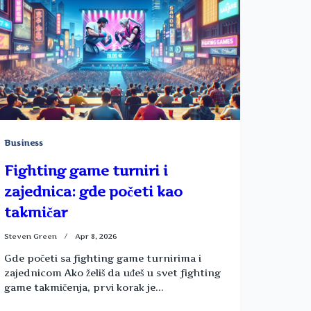
Business
Fighting game turniri i
zajednica: gde početi kao
takmičar
Steven Green
Apr 8, 2026
Gde početi sa fighting game turnirima i
zajednicom Ako želiš da uđeš u svet fighting
game takmičenja, prvi korak je...